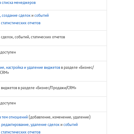
а списка менеджеров
, создание сделок
и
событий
статистических отчетов
сделок, событий, статических отчетов
едоступен
ие, настройка и удаление виджетов
в разделе «Бизнес/
/CRM»
 виджетов в разделе «Бизнес/Продажи/CRM»
едоступен
а тем отношений
(добавление, изменение, удаление)
 редактирование, удаление сделок
и
событий
статистических отчетов