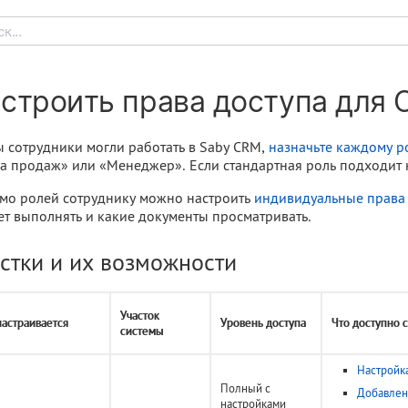
к...
строить права доступа для
 сотрудники могли работать в Saby CRM,
назначьте каждому р
а продаж» или «Менеджер». Если стандартная роль подходит
мо ролей сотруднику можно настроить
индивидуальные права 
т выполнять и какие документы просматривать.
стки и их возможности
Участок
настраивается
Уровень доступа
Что доступно 
системы
Настройк
Полный с
Добавлен
настройками