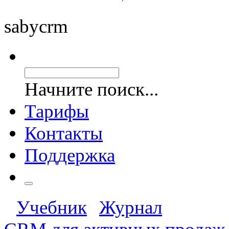
saby
crm
Начните поиск...
Тарифы
Контакты
Поддержка
Учебник
Журнал