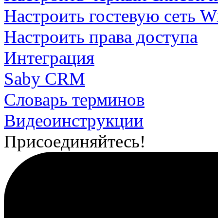
Настроить гостевую сеть Wi
Настроить права доступа
Интеграция
Saby CRM
Словарь терминов
Видеоинструкции
Присоединяйтесь!