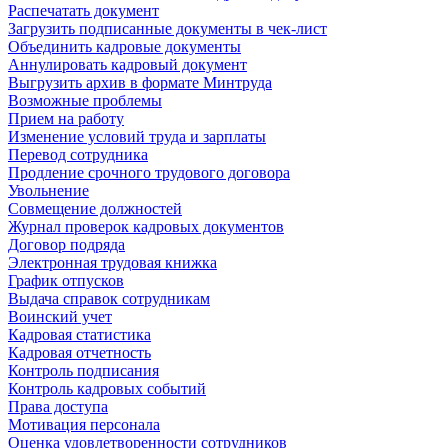
Распечатать документ
Загрузить подписанные документы в чек-лист
Объединить кадровые документы
Аннулировать кадровый документ
Выгрузить архив в формате Минтруда
Возможные проблемы
Прием на работу
Изменение условий труда и зарплаты
Перевод сотрудника
Продление срочного трудового договора
Увольнение
Совмещение должностей
Журнал проверок кадровых документов
Договор подряда
Электронная трудовая книжка
График отпусков
Выдача справок сотрудникам
Воинский учет
Кадровая статистика
Кадровая отчетность
Контроль подписания
Контроль кадровых событий
Права доступа
Мотивация персонала
Оценка удовлетворенности сотрудников