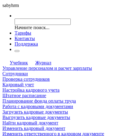
saby
hrm
Начните поиск...
Тарифы
Контакты
Поддержка
Учебник
Журнал
Управление персоналом и расчет зарплаты
Сотрудники
Проверка сотрудников
Кадровый учет
Настройка кадрового учета
Штатное расписание
Планирование фонда оплаты труда
Работа с кадровыми документами
Загрузить кадровые документы
Выгрузить кадровые документы
Найти кадровый документ
Изменить кадровый документ
Изменить ответственного в кадровом документе