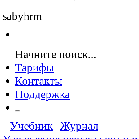
saby
hrm
Начните поиск...
Тарифы
Контакты
Поддержка
Учебник
Журнал