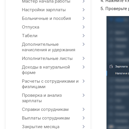
Нажмите «У
Мастер начала работы
Проверьте 
Настройки зарплаты
Больничные и пособия
Отпуска
Табели
Дополнительные
начисления и удержания
Исполнительные листы
Доходы в натуральной
форме
Расчеты с сотрудниками и
физлицами
Проверка и анализ
зарплаты
Справки сотрудникам
Выплаты сотрудникам
Закрытие месяца