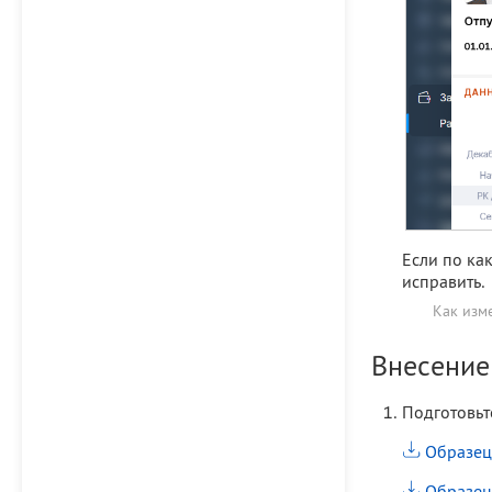
Если по ка
исправить.
Как изм
Внесение
Подготовьте
Образец 
Образец 