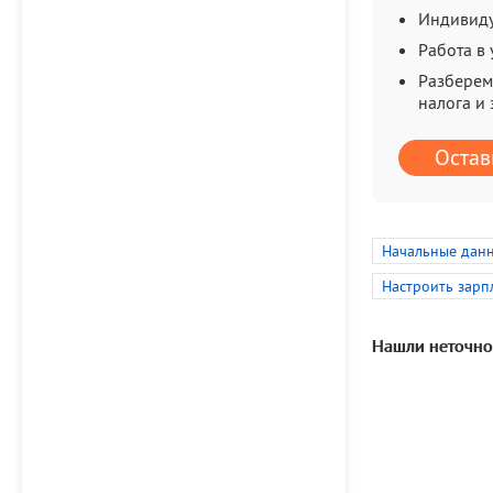
Индивид
Работа в
Разберем
налога и
Остав
Начальные данн
Настроить зарп
Нашли неточно