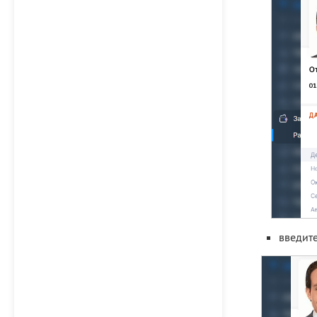
введит