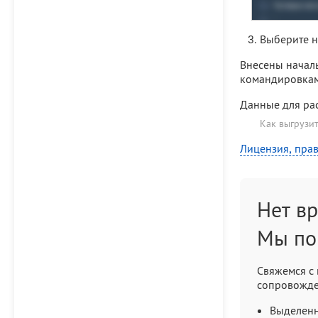
Выберите 
Внесены началь
командировкам
Данные для рас
Как выгрузит
Лицензия, прав
Нет в
Мы по
Свяжемся с 
сопровожде
Выделенн