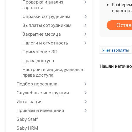
Проверка и анализ
Разберем
зарплаты
налога и
Справки сотрудникам
Остав
Выплаты сотрудникам
Закрытие месяца
Налоги и отчетность
Учет зарплаты
Применение ЭП
Права доступа
Нашли неточно
Настроить индивидуальные
права доступа
Подбор персонала
Служебные инструкции
Интеграция
Приказы и извещения
Saby Staff
Saby HRM