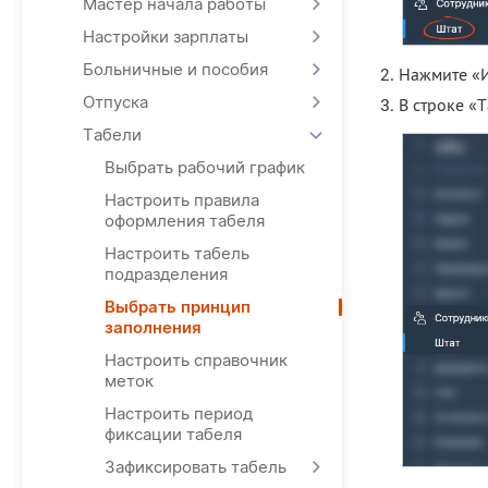
Мастер начала работы
Настройки зарплаты
Больничные и пособия
Нажмите «И
Отпуска
В строке «
Табели
Выбрать рабочий график
Настроить правила
оформления табеля
Настроить табель
подразделения
Выбрать принцип
заполнения
Настроить справочник
меток
Настроить период
фиксации табеля
Зафиксировать табель