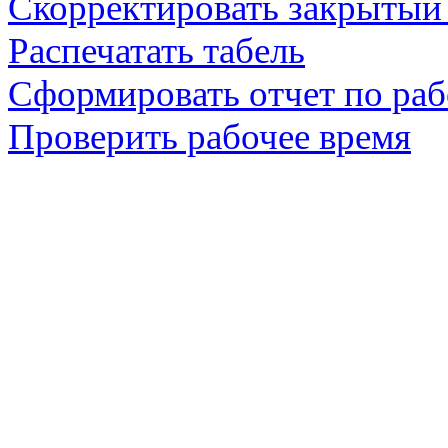
Скорректировать закрытый 
Распечатать табель
Сформировать отчет по ра
Проверить рабочее время