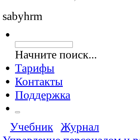
saby
hrm
Начните поиск...
Тарифы
Контакты
Поддержка
Учебник
Журнал