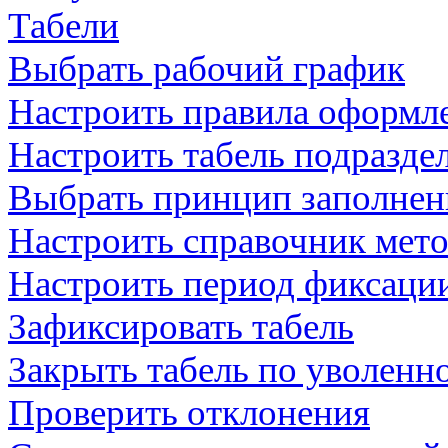
Табели
Выбрать рабочий график
Настроить правила оформле
Настроить табель подразде
Выбрать принцип заполнен
Настроить справочник мет
Настроить период фиксации
Зафиксировать табель
Закрыть табель по уволенн
Проверить отклонения