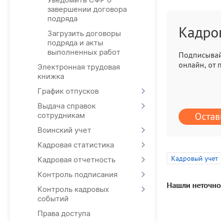
завершении договора
подряда
Кадро
Загрузить договоры
подряда и акты
выполненных работ
Подписывай
онлайн, от 
Электронная трудовая
книжка
График отпусков
Выдача справок
Остав
сотрудникам
Воинский учет
Кадровая статистика
Кадровый учет
Кадровая отчетность
Контроль подписания
Нашли неточно
Контроль кадровых
событий
Права доступа