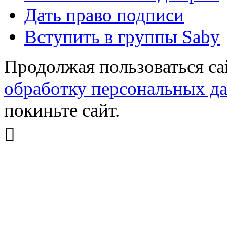
Дать право подписи
Вступить в группы Saby
Продолжая пользоваться са
обработку персональных д
покиньте сайт.
