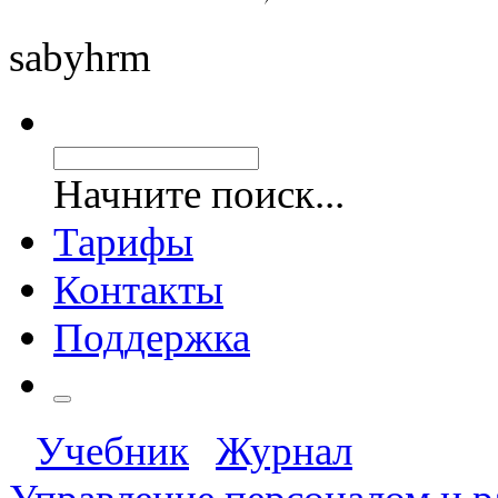
saby
hrm
Начните поиск...
Тарифы
Контакты
Поддержка
Учебник
Журнал