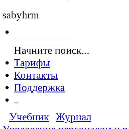
saby
hrm
Начните поиск...
Тарифы
Контакты
Поддержка
Учебник
Журнал