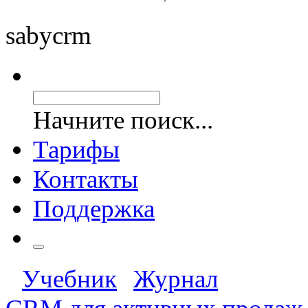
saby
crm
Начните поиск...
Тарифы
Контакты
Поддержка
Учебник
Журнал