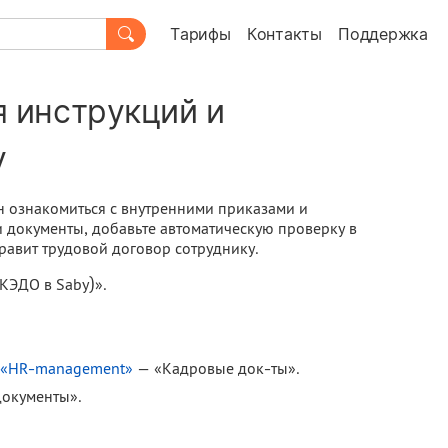
Тарифы
Контакты
Поддержка
 инструкций и
у
 ознакомиться с внутренними приказами и
 документы, добавьте автоматическую проверку в
равит трудовой договор сотруднику.
КЭДО в Saby)».
 «HR-management»
— «Кадровые док-ты».
Документы».