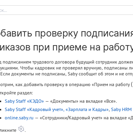
к...
бавить проверку подписания
иказов при приеме на работ
 подписанием трудового договора будущий сотрудник должен
укциями. Чтобы кадровик не проверял вручную, подписаны ли
 Если документы не подписаны, Saby сообщит об этом и не отп
отрим, как добавить проверку в операцию «Прием на работу (
ткройте раздел:
Saby Staff «КЭДО»
— «Документы» на вкладке «Все».
Saby Staff «Кадровый учет», «Зарплата и Кадры»
,
Saby HRM
online.saby.ru
— «Сотрудники/Кадровый учет» на вкладке «
ликните
.