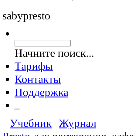
saby
presto
Начните поиск...
Тарифы
Контакты
Поддержка
Учебник
Журнал