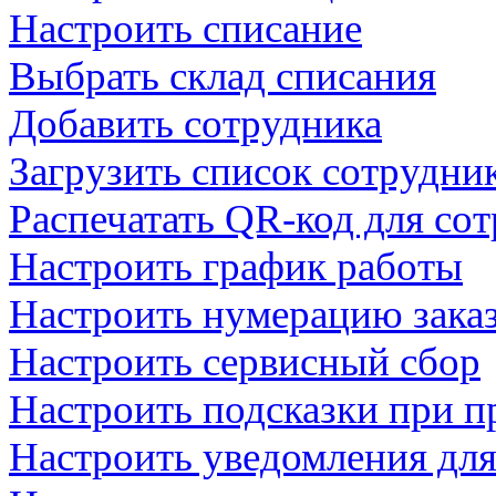
Настроить списание
Выбрать склад списания
Добавить сотрудника
Загрузить список сотрудник
Распечатать QR-код для со
Настроить график работы
Настроить нумерацию зака
Настроить сервисный сбор
Настроить подсказки при п
Настроить уведомления для