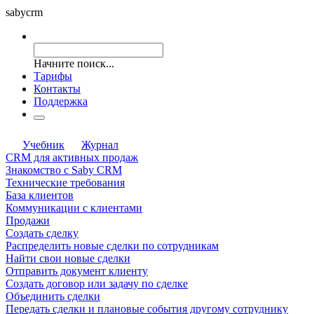
saby
crm
Начните поиск...
Тарифы
Контакты
Поддержка
Учебник
Журнал
CRM для активных продаж
Знакомство с Saby CRM
Технические требования
База клиентов
Коммуникации с клиентами
Продажи
Создать сделку
Распределить новые сделки по сотрудникам
Найти свои новые сделки
Отправить документ клиенту
Создать договор или задачу по сделке
Объединить сделки
Передать сделки и плановые события другому сотруднику