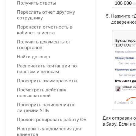
Получить ответы
Переслать отчет другому
Нажмите «Д
сотруднику
довереннос
Перенести отчетность в
кабинет клиента
Получить документы от
госорганов
Найти договор
Распечатать квитанции по
налогам и взносам
Проверить взаиморасчеты
Посмотреть действия
пользователей
Проверить начисления по
лицензии УПБ
Для отправки о
Проконтролировать работу ОБ
в Saby. Если их
Настроить уведомления для
клиентов