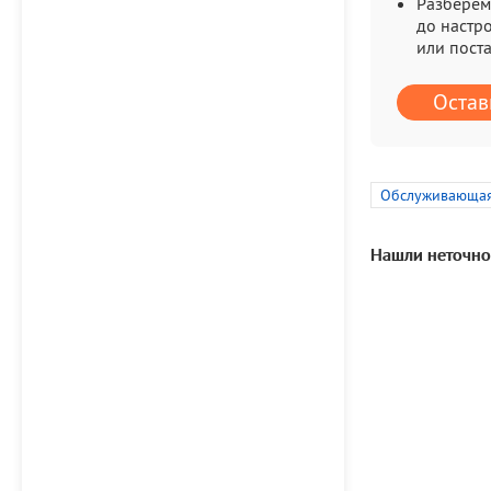
Разберем
до настр
или пост
Остав
Обслуживающая
Нашли неточно