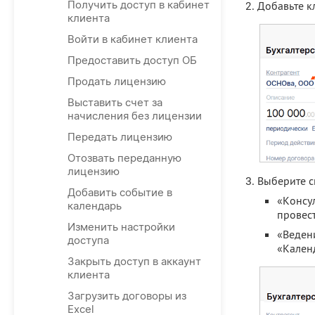
Получить доступ в кабинет
Добавьте к
клиента
Войти в кабинет клиента
Предоставить доступ ОБ
Продать лицензию
Выставить счет за
начисления без лицензии
Передать лицензию
Отозвать переданную
лицензию
Выберите с
Добавить событие в
«Консул
календарь
провес
Изменить настройки
«Ведени
доступа
«Кален
Закрыть доступ в аккаунт
клиента
Загрузить договоры из
Excel