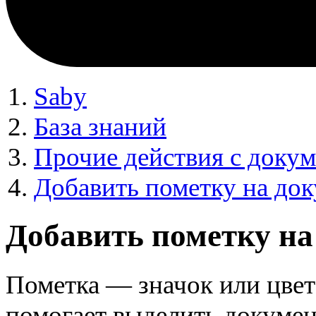
Saby
База знаний
Прочие действия с доку
Добавить пометку на до
Добавить пометку на
Пометка — значок или цвет
помогает выделить документ