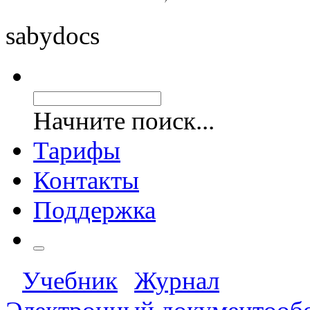
saby
docs
Начните поиск...
Тарифы
Контакты
Поддержка
Учебник
Журнал