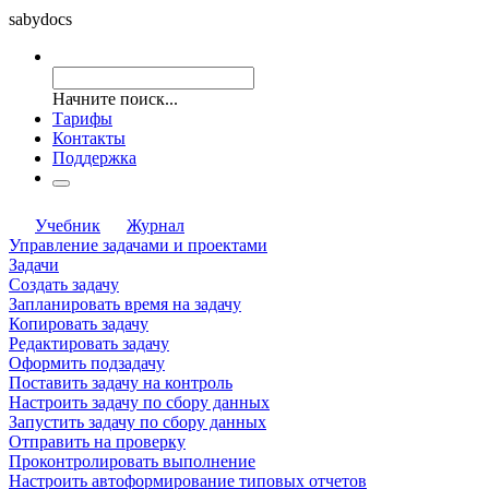
saby
docs
Начните поиск...
Тарифы
Контакты
Поддержка
Учебник
Журнал
Управление задачами и проектами
Задачи
Создать задачу
Запланировать время на задачу
Копировать задачу
Редактировать задачу
Оформить подзадачу
Поставить задачу на контроль
Настроить задачу по сбору данных
Запустить задачу по сбору данных
Отправить на проверку
Проконтролировать выполнение
Настроить автоформирование типовых отчетов