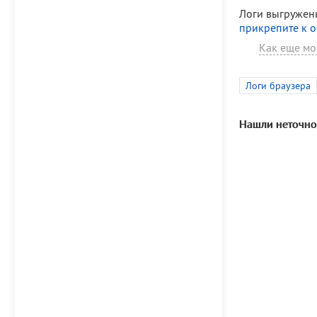
Логи выгружен
прикрепите к 
Как еще мо
Логи браузера
Нашли неточно