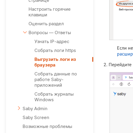
странице
Настроить горячие
клавиши
Оценить раздел
Вопросы — Ответы
Узнать IP-адрес
Если не
Собрать логи https
расшир
Выгрузить логи из
Перейдите
браузера
Собрать данные по
работе Saby-
приложений
Собрать журналы
Windows
Saby Admin
Saby Screen
Возможные проблемы