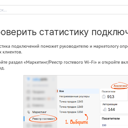
к...
оверить статистику подключ
стика подключений поможет руководителю и маркетологу опре
 клиентов.
йте раздел «Маркетинг/Реестр гостевого Wi-Fi» и откройте вк
од.