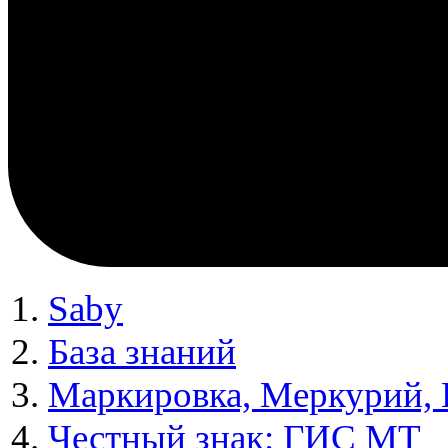
Saby
База знаний
Маркировка, Меркурий,
Честный знак: ГИС МТ