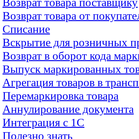
Возврат товара поставщику
Возврат товара от покупате
Списание
Вскрытие для розничных п
Возврат в оборот кода мар
Выпуск маркированных то
Агрегация товаров в транс
Перемаркировка товара
Аннулирование документа
Интеграция с 1С
Полезно знать