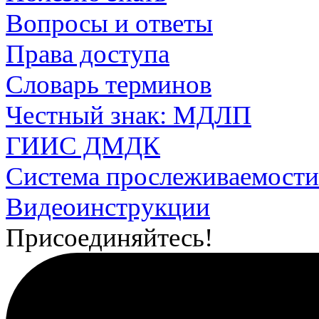
Вопросы и ответы
Права доступа
Словарь терминов
Честный знак: МДЛП
ГИИС ДМДК
Система прослеживаемости
Видеоинструкции
Присоединяйтесь!