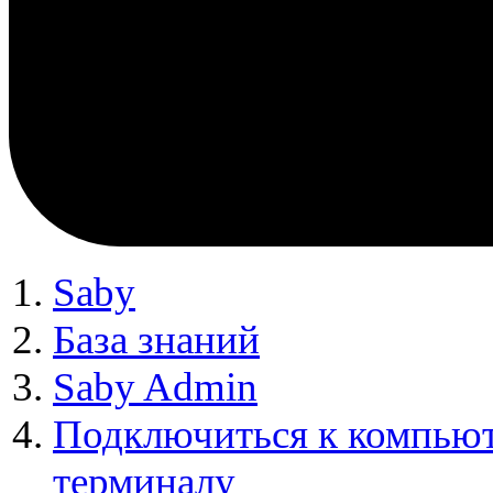
Saby
База знаний
Saby Admin
Подключиться к компьют
терминалу