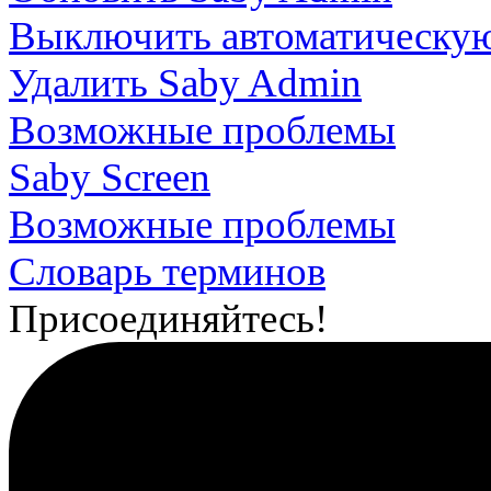
Выключить автоматическую
Удалить Saby Admin
Возможные проблемы
Saby Screen
Возможные проблемы
Словарь терминов
Присоединяйтесь!