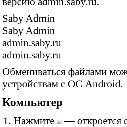
версию admin.saby.ru.
Saby Admin
Saby Admin
admin.saby.ru
admin.saby.ru
Обмениваться файлами мож
устройствам с ОС Android.
Компьютер
Нажмите
— откроется 