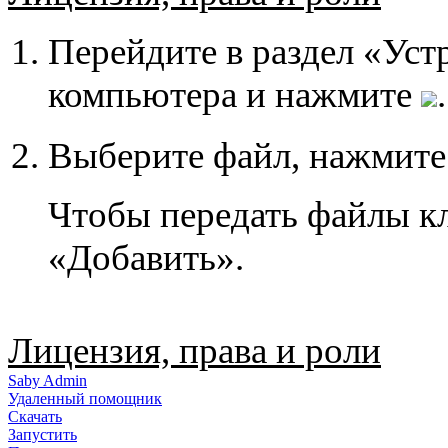
Перейдите в раздел «Уст
компьютера и нажмите
.
Выберите файл, нажмит
Чтобы передать файлы кл
«Добавить».
Лицензия, права и роли
Saby Admin
Удаленный помощник
Скачать
Запустить