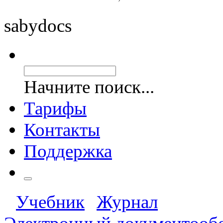
saby
docs
Начните поиск...
Тарифы
Контакты
Поддержка
Учебник
Журнал