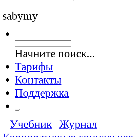
saby
my
Начните поиск...
Тарифы
Контакты
Поддержка
Учебник
Журнал