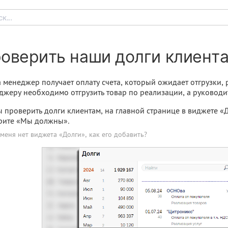
к...
оверить наши долги клиент
 менеджер получает оплату счета, который ожидает отгрузки,
жеру необходимо отгрузить товар по реализации, а руководит
 проверить долги клиентам, на главной странице в виджете «
рите «Мы должны».
 меня нет виджета «Долги», как его добавить?