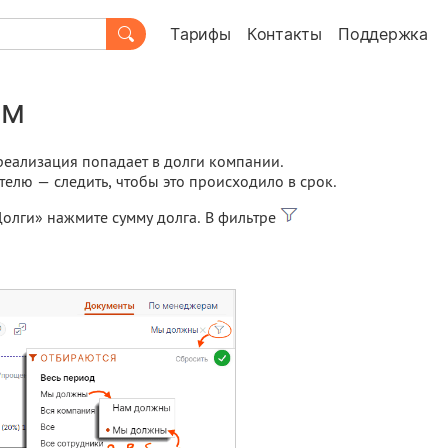
Тарифы
Контакты
Поддержка
ам
 реализация попадает в долги компании.
елю — следить, чтобы это происходило в срок.
Долги» нажмите сумму долга. В фильтре