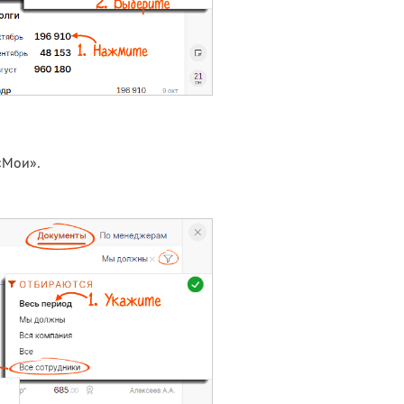
«Мои».