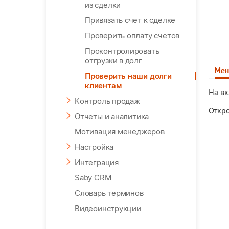
из сделки
Привязать счет к сделке
Проверить оплату счетов
Проконтролировать
отгрузки в долг
Мен
Проверить наши долги
клиентам
На в
Контроль продаж
Откр
Отчеты и аналитика
Мотивация менеджеров
Настройка
Интеграция
Saby CRM
Словарь терминов
Видеоинструкции