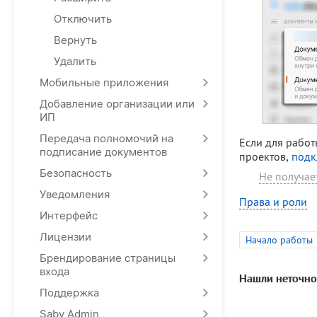
Отключить
Вернуть
Удалить
Мобильные приложения
Добавление организации или
ИП
Передача полномочий на
Если для рабо
подписание документов
проектов,
подк
Безопасность
Не получае
Уведомления
Права и роли
Интерфейс
Лицензии
Начало работы
Брендирование страницы
входа
Нашли неточно
Поддержка
Saby Admin