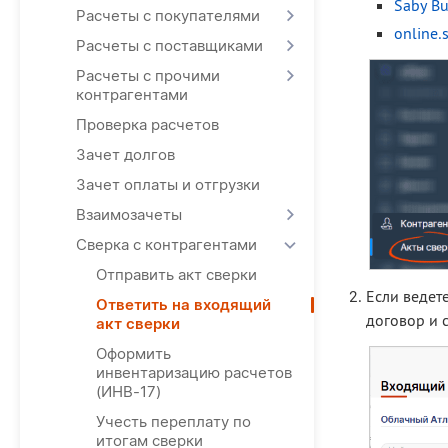
Saby B
Расчеты с покупателями
online.
Расчеты с поставщиками
Расчеты с прочими
контрагентами
Проверка расчетов
Зачет долгов
Зачет оплаты и отгрузки
Взаимозачеты
Сверка с контрагентами
Отправить акт сверки
Если ведете
Ответить на входящий
договор и 
акт сверки
Оформить
инвентаризацию расчетов
(ИНВ-17)
Учесть переплату по
итогам сверки