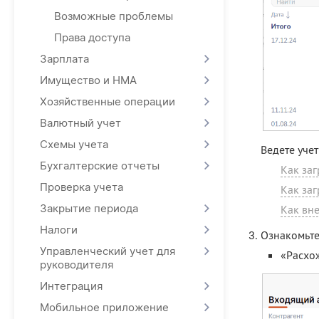
Возможные проблемы
Права доступа
Зарплата
Имущество и НМА
Хозяйственные операции
Валютный учет
Схемы учета
Ведете учет
Бухгалтерские отчеты
Как заг
Проверка учета
Как заг
Закрытие периода
Как вне
Налоги
Ознакомьтес
Управленческий учет для
«Расхо
руководителя
Интеграция
Мобильное приложение