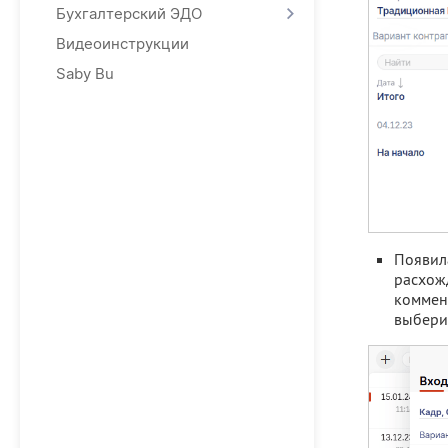
Бухгалтерский ЭДО
Видеоинструкции
Saby Bu
Появил
расхожд
коммен
выбери