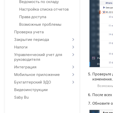
Ведомость по складу
Настройка списка отчетов
Права доступа
Возможные проблемы
Проверка учета
Закрытие периода
Налоги
Управленческий учет для
руководителя
Интеграция
Проверьте 
Мобильное приложение
изменения.
Бухгалтерский ЭДО
Возможны
Видеоинструкции
После всех
Saby Bu
Обновите о