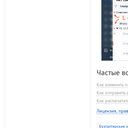
Частые в
Как изменить п
Как отправить 
Как распечатат
Лицензия, прав
Бухгалтерские 