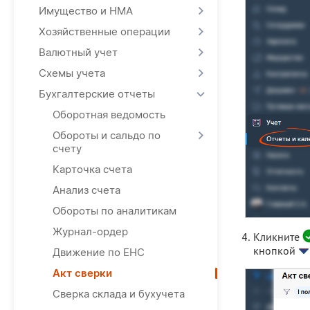
Имущество и НМА
Хозяйственные операции
Валютный учет
Схемы учета
Бухгалтерские отчеты
Оборотная ведомость
Обороты и сальдо по
счету
Карточка счета
Анализ счета
Обороты по аналитикам
Журнал-ордер
Кликните
кнопкой
Движение по ЕНС
Акт сверки
Сверка склада и бухучета