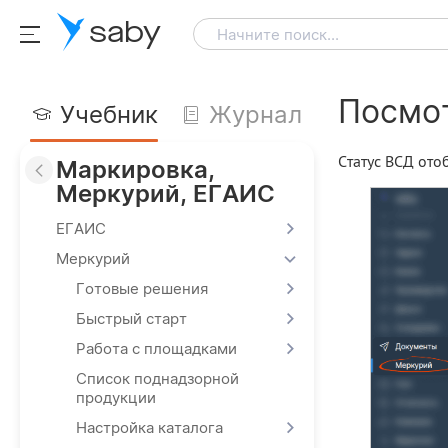
saby
Начните поиск...
Посмо
Учебник
Журнал
Статус ВСД ото
Маркировка,
Меркурий, ЕГАИС
ЕГАИС
Меркурий
Готовые решения
Быстрый старт
Работа с площадками
Список поднадзорной
продукции
Настройка каталога