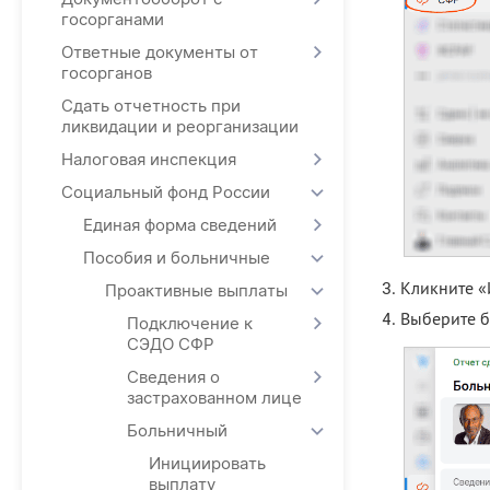
госорганами
Ответные документы от
госорганов
Сдать отчетность при
ликвидации и реорганизации
Налоговая инспекция
Социальный фонд России
Единая форма сведений
Пособия и больничные
Кликните «
Проактивные выплаты
Выберите б
Подключение к
СЭДО СФР
Сведения о
застрахованном лице
Больничный
Инициировать
выплату