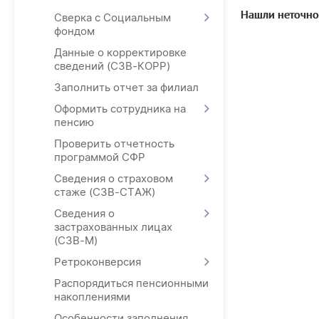
Нашли неточно
Сверка с Социальным
фондом
Данные о корректировке
сведений (СЗВ-КОРР)
Заполнить отчет за филиал
Оформить сотрудника на
пенсию
Проверить отчетность
программой СФР
Сведения о страховом
стаже (СЗВ-СТАЖ)
Сведения о
застрахованных лицах
(СЗВ-М)
Ретроконверсия
Распорядиться пенсионными
накоплениями
Особенности заполнения