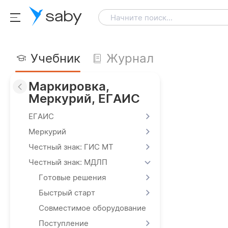
saby
Начните поиск...
Учебник
Журнал
Маркировка,
Меркурий, ЕГАИС
ЕГАИС
Меркурий
Честный знак: ГИС МТ
Честный знак: МДЛП
Готовые решения
Быстрый старт
Совместимое оборудование
Поступление