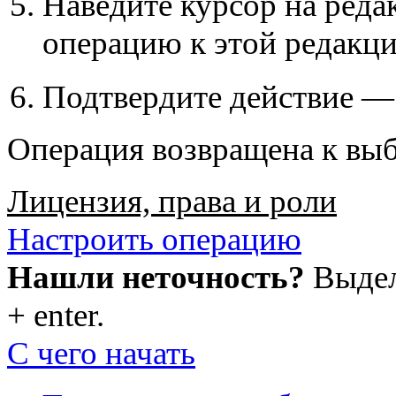
Наведите курсор на ред
операцию к этой редакци
Подтвердите действие —
Операция возвращена к вы
Лицензия, права и роли
Настроить операцию
Нашли неточность?
Выдели
+ enter.
С чего начать