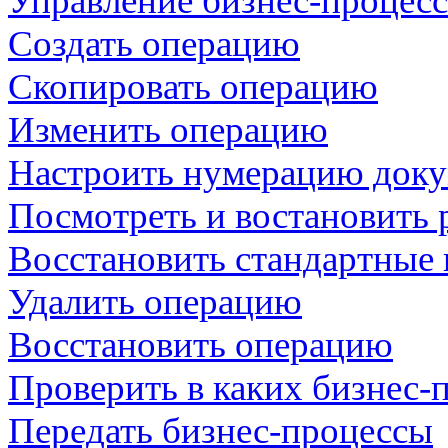
Управление бизнес-процес
Создать операцию
Скопировать операцию
Изменить операцию
Настроить нумерацию доку
Посмотреть и востановить
Восстановить стандартные
Удалить операцию
Восстановить операцию
Проверить в каких бизнес-
Передать бизнес-процессы