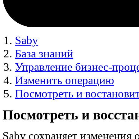
Saby
База знаний
Управление бизнес-проц
Изменить операцию
Посмотреть и востанови
Посмотреть и восста
Saby сохраняет изменения 