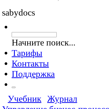
saby
docs
Начните поиск...
Тарифы
Контакты
Поддержка
Учебник
Журнал