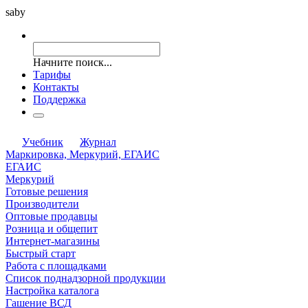
saby
Начните поиск...
Тарифы
Контакты
Поддержка
Учебник
Журнал
Маркировка, Меркурий, ЕГАИС
ЕГАИС
Меркурий
Готовые решения
Производители
Оптовые продавцы
Розница и общепит
Интернет-магазины
Быстрый старт
Работа с площадками
Список поднадзорной продукции
Настройка каталога
Гашение ВСД