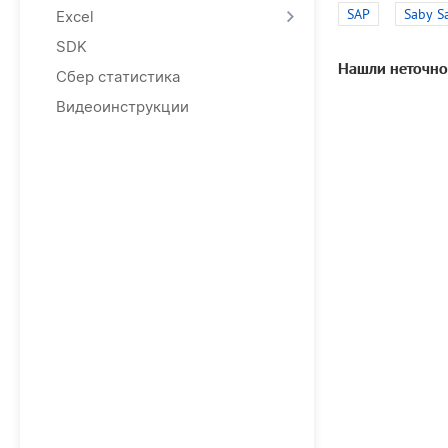
SAP
Saby S
Excel
SDK
Нашли неточно
Сбер статистика
Видеоинструкции