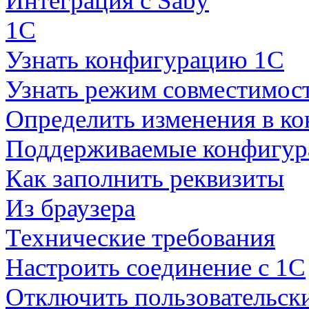
Интеграция с Saby
1С
Узнать конфигурацию 1С
Узнать режим совместимос
Определить изменения в к
Поддерживаемые конфигур
Как заполнить реквизиты
Из браузера
Технические требования
Настроить соединение с 1С
Отключить пользовательск