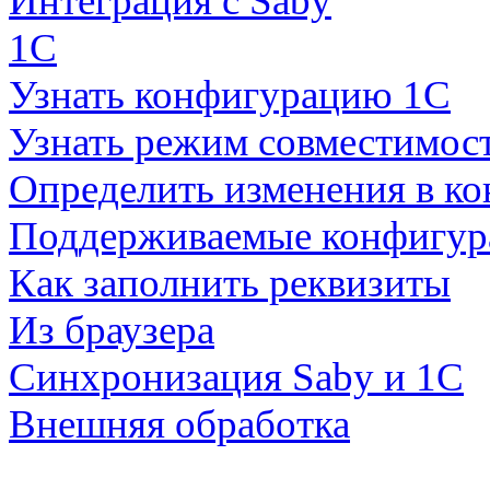
Интеграция с Saby
1С
Узнать конфигурацию 1С
Узнать режим совместимос
Определить изменения в к
Поддерживаемые конфигур
Как заполнить реквизиты
Из браузера
Синхронизация Saby и 1С
Внешняя обработка