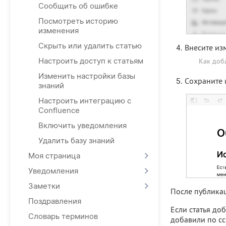
Сообщить об ошибке
Посмотреть историю
изменения
Скрыть или удалить статью
Внесите из
Настроить доступ к статьям
Как доб
Изменить настройки базы
Сохраните 
знаний
Настроить интеграцию с
Confluence
Включить уведомления
Удалить базу знаний
Моя страница
Уведомления
Заметки
После публикац
Поздравления
Если статья доб
Словарь терминов
добавили по сс