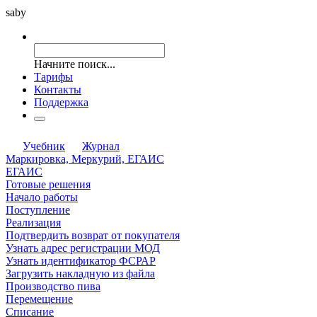
saby
Начните поиск...
Тарифы
Контакты
Поддержка
Учебник
Журнал
Маркировка, Меркурий, ЕГАИС
ЕГАИС
Готовые решения
Начало работы
Поступление
Реализация
Подтвердить возврат от покупателя
Узнать адрес регистрации МОД
Узнать идентификатор ФСРАР
Загрузить накладную из файла
Производство пива
Перемещение
Списание