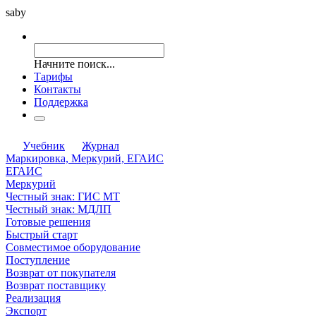
saby
Начните поиск...
Тарифы
Контакты
Поддержка
Учебник
Журнал
Маркировка, Меркурий, ЕГАИС
ЕГАИС
Меркурий
Честный знак: ГИС МТ
Честный знак: МДЛП
Готовые решения
Быстрый старт
Совместимое оборудование
Поступление
Возврат от покупателя
Возврат поставщику
Реализация
Экспорт