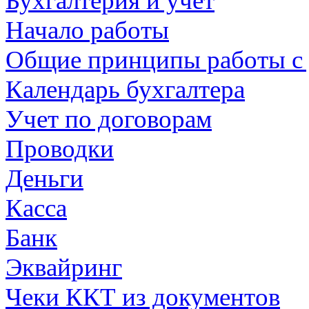
Бухгалтерия и учет
Начало работы
Общие принципы работы с
Календарь бухгалтера
Учет по договорам
Проводки
Деньги
Касса
Банк
Эквайринг
Чеки ККТ из документов