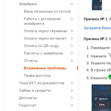
Эквайринг
Ввод начальных остатков
Работа с договором
Причина № 1. 
эквайринга
Загрузите бан
Оплата через терминал
Оплата через интернет
Причина № 2. 
Оплата по QR-коду
Перейдите 
Расчеты с эквайером
Нажмите
Отчеты
Укажите пе
Возможные проблемы
В строке «
Права доступа
Кликните
Чеки ККТ из документов
Займы и кредиты
Депозиты
Подотчет