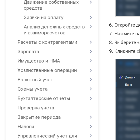
Движение собственных
средств
Заявки на оплату
Откройте д
Анализ денежных средств
и взаиморасчетов
Нажмите на
Расчеты с контрагентами
Выберите «
Кликните «
Зарплата
Имущество и НМА
Хозяйственные операции
Валютный учет
Схемы учета
Бухгалтерские отчеты
Проверка учета
Закрытие периода
Налоги
Управленческий учет для