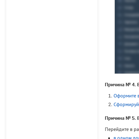
Причина № 4. В
Оформите в
Сформируй
Причина № 5. 
Перейдите в ра
в одном до