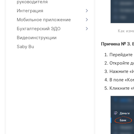
руководителя
Интеграция
Мобильное приложение
Бухгалтерский ЭДО
Как изм
Видеоинструкции
Причина № 3. В
Saby Bu
Перейдите 
Откройте д
Нажмите «И
В поле «Ко
Кликните «