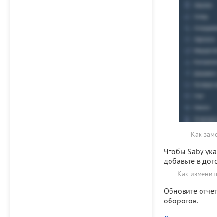
Как зам
Чтобы Saby ука
добавьте в дог
Как изменит
Обновите отчет
оборотов.