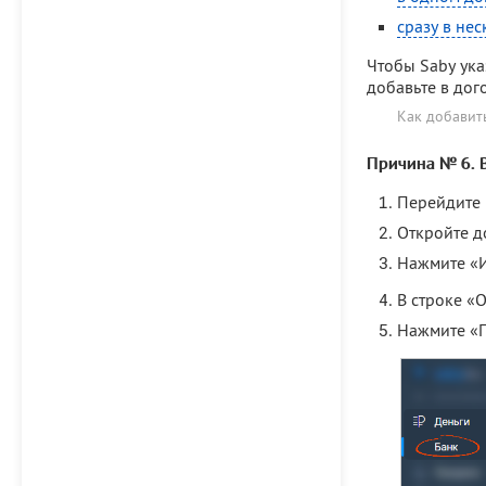
сразу в не
Чтобы Saby ук
добавьте в дог
Как добавит
Причина № 6. В
Перейдите 
Откройте д
Нажмите «И
В строке «
Нажмите «П