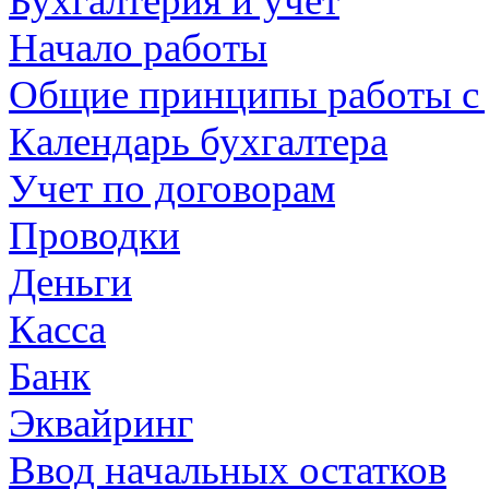
Бухгалтерия и учет
Начало работы
Общие принципы работы с
Календарь бухгалтера
Учет по договорам
Проводки
Деньги
Касса
Банк
Эквайринг
Ввод начальных остатков