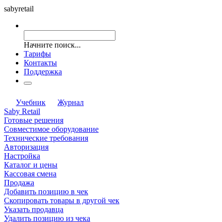
saby
retail
Начните поиск...
Тарифы
Контакты
Поддержка
Учебник
Журнал
Saby Retail
Готовые решения
Совместимое оборудование
Технические требования
Авторизация
Настройка
Каталог и цены
Кассовая смена
Продажа
Добавить позицию в чек
Скопировать товары в другой чек
Указать продавца
Удалить позицию из чека