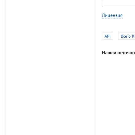
Лицензия
API
Все о 
Нашли неточно