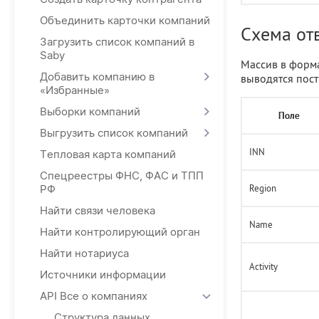
Объединить карточки компаний
Схема от
Загрузить список компаний в
Saby
Массив в форма
Добавить компанию в
выводятся пост
«Избранные»
Выборки компаний
Поле
Выгрузить список компаний
INN
Тепловая карта компаний
Спецреестры ФНС, ФАС и ТПП
РФ
Region
Найти связи человека
Name
Найти контролирующий орган
Найти нотариуса
Activity
Источники информации
API Все о компаниях
Структура данных