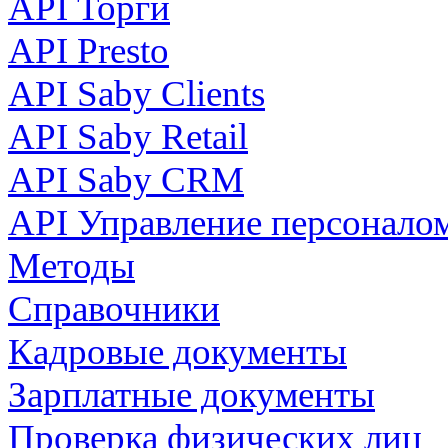
API Торги
API Presto
API Saby Clients
API Saby Retail
API Saby CRM
API Управление персонало
Методы
Справочники
Кадровые документы
Зарплатные документы
Проверка физических лиц