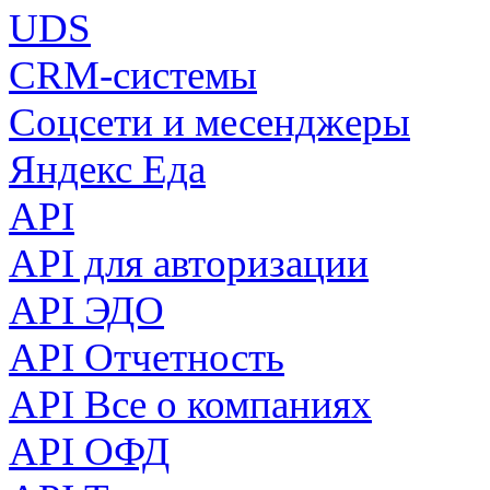
UDS
CRM-системы
Соцсети и месенджеры
Яндекс Еда
API
API для авторизации
API ЭДО
API Отчетность
API Все о компаниях
API ОФД