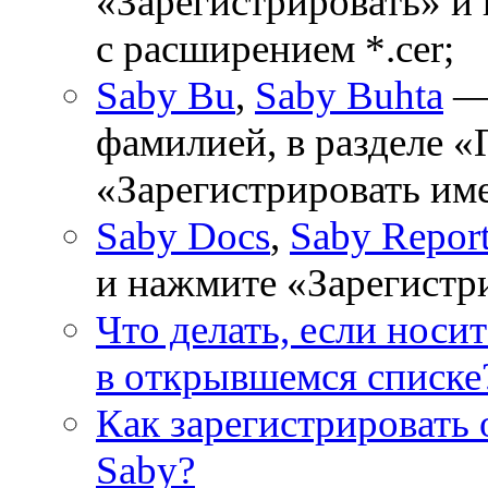
«Зарегистрировать» и
с расширением *.cer;
Saby Bu
,
Saby Buhta
— 
фамилией, в разделе 
«Зарегистрировать и
Saby Docs
,
Saby Repor
и нажмите «Зарегистр
Что делать, если носи
в открывшемся списке
Как зарегистрировать 
Saby?