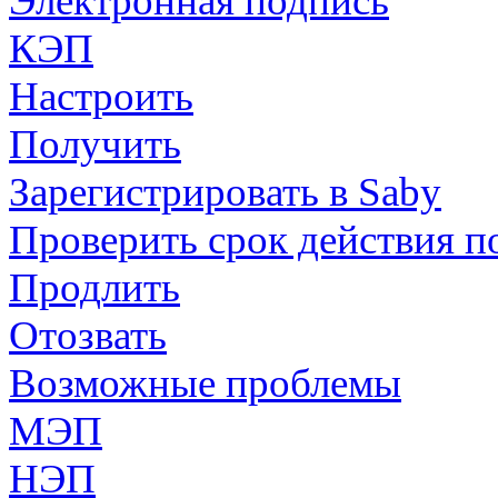
Электронная подпись
КЭП
Настроить
Получить
Зарегистрировать в Saby
Проверить срок действия п
Продлить
Отозвать
Возможные проблемы
МЭП
НЭП