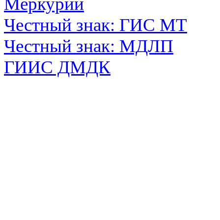
Меркурий
Честный знак: ГИС МТ
Честный знак: МДЛП
ГИИС ДМДК