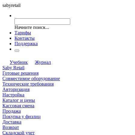
saby
retail
Начните поиск...
Тарифы
Контакты
Поддержка
Учебник
Журнал
Saby Retail
Готовые решения
Совместимое оборудование
Технические требования
Авторизация
Настройка
Каталог и цены
Кассовая смена
Продажа
Покупка у физлиц
Доставка
Возврат
Складской учет