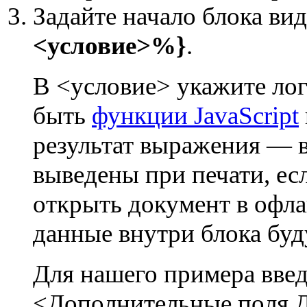
Задайте начало блока в
<условие>%}
.
В <условие> укажите лог
быть
функции JavaScript
результат выражения — в
выведены при печати, ес
открыть документ в офла
данные внутри блока буд
Для нашего примера вве
<Дополнительные поля.Д