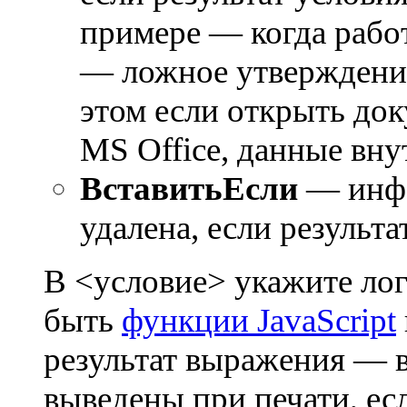
примере — когда работ
— ложное утверждение
этом если открыть до
MS Office, данные вну
ВставитьЕсли
— инфо
удалена, если результ
В <условие> укажите лог
быть
функции JavaScript
результат выражения — в
выведены при печати, ес