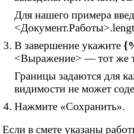
Для нашего примера вве
<Документ.Работы>.leng
В завершение укажите
{
<Выражение> — тот же те
Границы задаются для ка
видимости не может соде
Нажмите «Сохранить».
Если в смете указаны работ