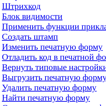
Штрихкод
Блок видимости
Применить функции прикла
Создать штамп
Изменить печатную форму
Отладить код в печатной ф
Вернуть типовые настройк
Выгрузить печатную форм
Удалить печатную форму
Найти печатную форму