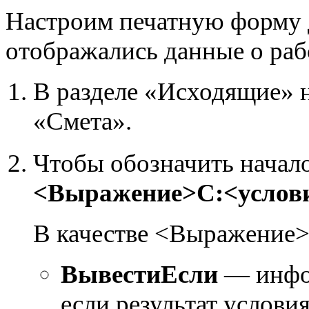
Настроим печатную форму д
отображались данные о рабо
В разделе «Исходящие»
«Смета».
Чтобы обозначить начало
<Выражение>С:<услов
В качестве <Выражение> 
ВывестиЕсли
— инфор
если результат услови